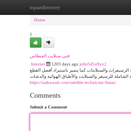
topazdirectory
Home
New Site Listings
Add Site
Cat
Home
1
فني ستلايت الفنطاس
Internet
1203 days ago
john5d5o9xx2
الرسيفرات والستلايتات كما يتميز باستيراد أفضل القطع
ة الشاملة للرسيفر والستلايت والأطباق الهوائية والدشات
https://satkuwait.com/satellite-technician-fintas/
Comments
Submit a Comment