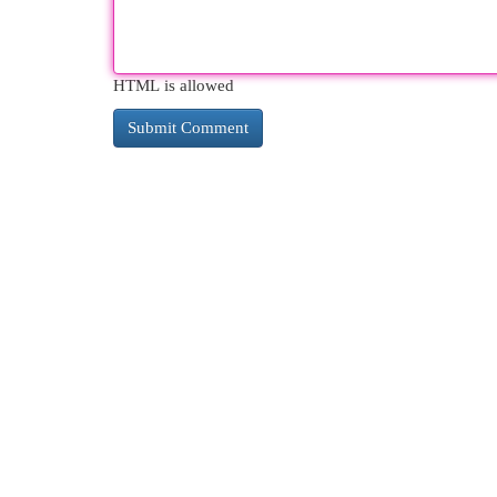
HTML is allowed