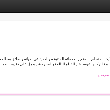
egories
Register
Login
يت الفنطاس المتميز بخدماته المتنوعة والعديد في صيانة واصلاح ومعالجة 
نبية لتركيبها عوضا عن القطع التالفة والمحروقة , يعمل على تقديم الصيان
Report 