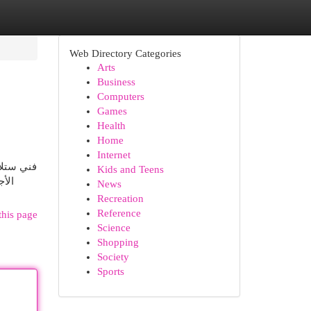
Web Directory Categories
Arts
Business
Computers
Games
Health
Home
Internet
فني ستلا
Kids and Teens
الأج
News
Recreation
Reference
this page
Science
Shopping
Society
Sports