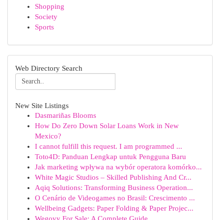
Shopping
Society
Sports
Web Directory Search
New Site Listings
Dasmariñas Blooms
How Do Zero Down Solar Loans Work in New
Mexico?
I cannot fulfill this request. I am programmed ...
Toto4D: Panduan Lengkap untuk Pengguna Baru
Jak marketing wpływa na wybór operatora komórko...
White Magic Studios – Skilled Publishing And Cr...
Aqiq Solutions: Transforming Business Operation...
O Cenário de Videogames no Brasil: Crescimento ...
Wellbeing Gadgets: Paper Folding & Paper Projec...
Wegovy For Sale: A Complete Guide