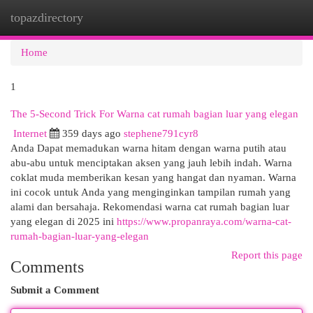
topazdirectory
Togg
navi
Home
1
The 5-Second Trick For Warna cat rumah bagian luar yang elegan
Internet
359 days ago
stephene791cyr8
Anda Dapat memadukan warna hitam dengan warna putih atau
abu-abu untuk menciptakan aksen yang jauh lebih indah. Warna
coklat muda memberikan kesan yang hangat dan nyaman. Warna
ini cocok untuk Anda yang menginginkan tampilan rumah yang
alami dan bersahaja. Rekomendasi warna cat rumah bagian luar
yang elegan di 2025 ini
https://www.propanraya.com/warna-cat-
rumah-bagian-luar-yang-elegan
Report this page
Comments
Submit a Comment