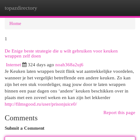
topazdirectory
Togg
navi
Home
1
De Enige beste strategie die u wilt gebruiken voor keuken
wrappen zelf doen
Internet
324 days ago
noah368a2uj6
Je Keuken laten wrappen bezit flink wat aantrekkelijke voordelen,
wanneer je het vergelijkt betreffende een andere keuken. Zo kan
zijn het een stuk voordeliger, mag jouw door te laten wrappen
binnen een paar dagen ons ‘andere’ keuken beschikken over in
plaats met een zoveel weken en kan zijn het lekkerder
http://filmsgood.ru/user/prisonjuice0/
Report this page
Comments
Submit a Comment