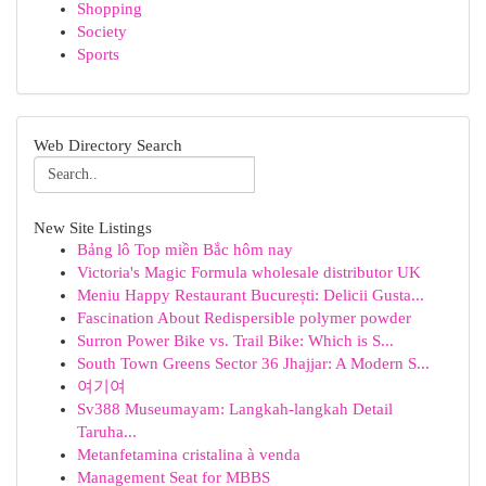
Shopping
Society
Sports
Web Directory Search
New Site Listings
Bảng lô Top miền Bắc hôm nay
Victoria's Magic Formula wholesale distributor UK
Meniu Happy Restaurant București: Delicii Gusta...
Fascination About Redispersible polymer powder
Surron Power Bike vs. Trail Bike: Which is S...
South Town Greens Sector 36 Jhajjar: A Modern S...
여기여
Sv388 Museumayam: Langkah-langkah Detail
Taruha...
Metanfetamina cristalina à venda
Management Seat for MBBS