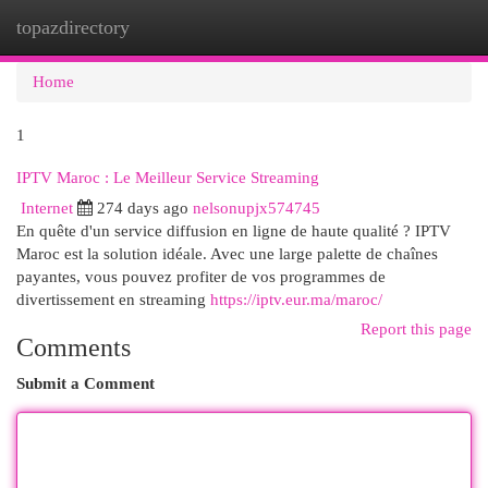
topazdirectory
Togg
navi
Home
1
IPTV Maroc : Le Meilleur Service Streaming
Internet
274 days ago
nelsonupjx574745
En quête d'un service diffusion en ligne de haute qualité ? IPTV
Maroc est la solution idéale. Avec une large palette de chaînes
payantes, vous pouvez profiter de vos programmes de
divertissement en streaming
https://iptv.eur.ma/maroc/
Report this page
Comments
Submit a Comment