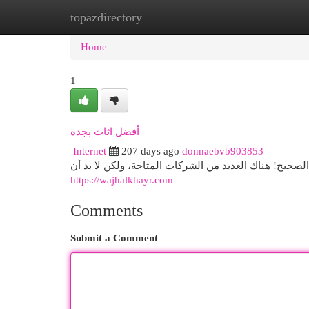
topazdirectory
Home
New Site Listings
Add Site
Cat
Home
1
أفضل اثاث بجدة
Internet
207 days ago
donnaebvb903853
حيح! هناك العديد من الشركات المتاحة، ولكن لا بد أن
https://wajhalkhayr.com
Comments
Submit a Comment