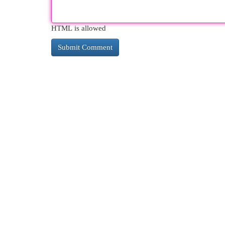
HTML is allowed