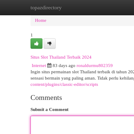
topazdirectory
Home
New Site Listings
Add Site
Cat
Home
1
Situs Slot Thailand Terbaik 2024
Internet
83 days ago
ronaldurmu802359
Ingin situs permainan slot Thailand terbaik di tahun 2
sensasi bermain yang paling aman. Tidak perlu kehil
content/plugins/classic-editor/scripts
Comments
Submit a Comment