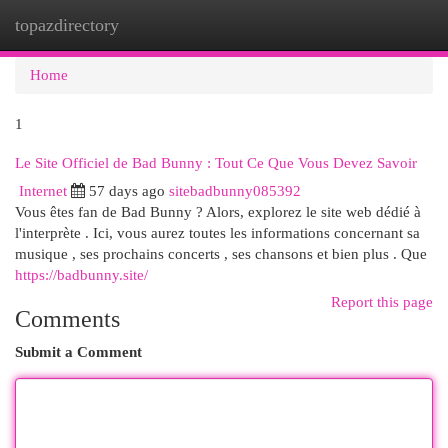
topazdirectory
Togg
navi
Home
1
Le Site Officiel de Bad Bunny : Tout Ce Que Vous Devez Savoir
Internet
57 days ago
sitebadbunny085392
Vous êtes fan de Bad Bunny ? Alors, explorez le site web dédié à
l'interprète . Ici, vous aurez toutes les informations concernant sa
musique , ses prochains concerts , ses chansons et bien plus . Que
https://badbunny.site/
Report this page
Comments
Submit a Comment