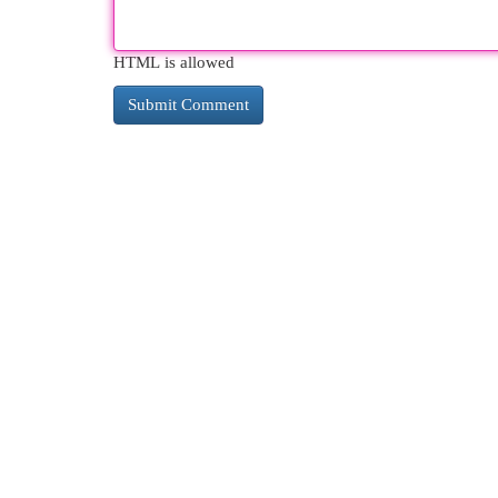
HTML is allowed