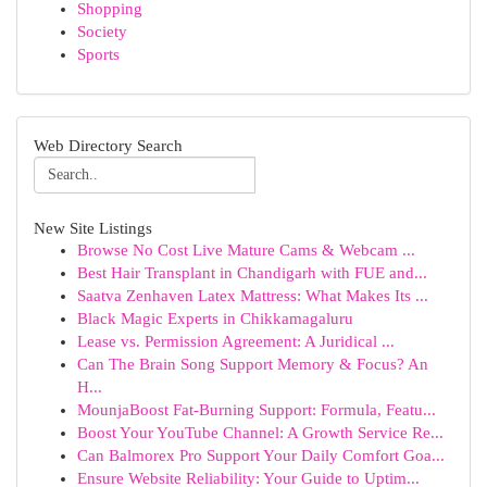
Shopping
Society
Sports
Web Directory Search
New Site Listings
Browse No Cost Live Mature Cams & Webcam ...
Best Hair Transplant in Chandigarh with FUE and...
Saatva Zenhaven Latex Mattress: What Makes Its ...
Black Magic Experts in Chikkamagaluru
Lease vs. Permission Agreement: A Juridical ...
Can The Brain Song Support Memory & Focus? An
H...
MounjaBoost Fat-Burning Support: Formula, Featu...
Boost Your YouTube Channel: A Growth Service Re...
Can Balmorex Pro Support Your Daily Comfort Goa...
Ensure Website Reliability: Your Guide to Uptim...