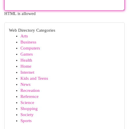
HTML is allowed
Web Directory Categories
Arts
Business
Computers
Games
Health
Home
Internet
Kids and Teens
News
Recreation
Reference
Science
Shopping
Society
Sports