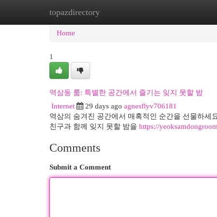
topazdirectory
Home
New Site Listings
Add Site
Cat
Home
1
역삼동 룸: 특별한 공간에서 즐기는 잊지 못할 밤
Internet
29 days ago
agnesflyv706181
역삼의 숨겨진 공간에서 매혹적인 순간을 선물하세요
친구과 함께 잊지 못할 밤을
https://yeoksamdongroo
Comments
Submit a Comment