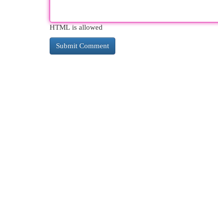
HTML is allowed