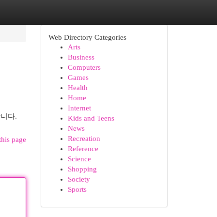
Web Directory Categories
Arts
Business
Computers
Games
Health
Home
Internet
니다.
Kids and Teens
News
Recreation
this page
Reference
Science
Shopping
Society
Sports