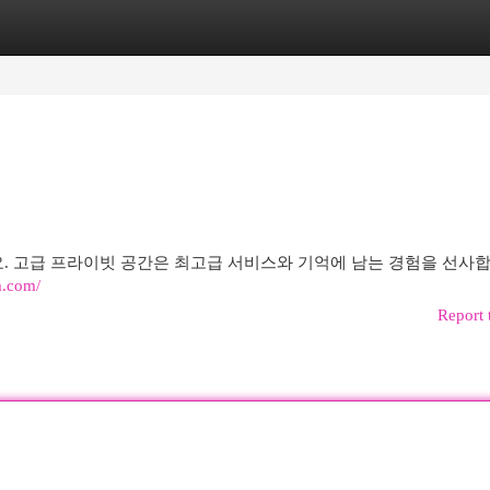
egories
Register
Login
. 고급 프라이빗 공간은 최고급 서비스와 기억에 남는 경험을 선사합
m.com/
Report 