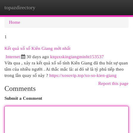
topazdirectory
Togg
navi
Home
1
Kết quả xổ số Kiên Giang mới nhất
Internet
30 days ago
ktquxskingiangminht153537
Vừa qua , xảy ra kết quả xổ số tỉnh Kiên Giang đã thu hút sự quan
tâm của nhiều người . Ai thắc mắc là: ai đó sẽ là tỷ phú tiếp theo
trong lần quay số này ?
https://xosovip.top/xo-so-kien-giang
Report this page
Comments
Submit a Comment