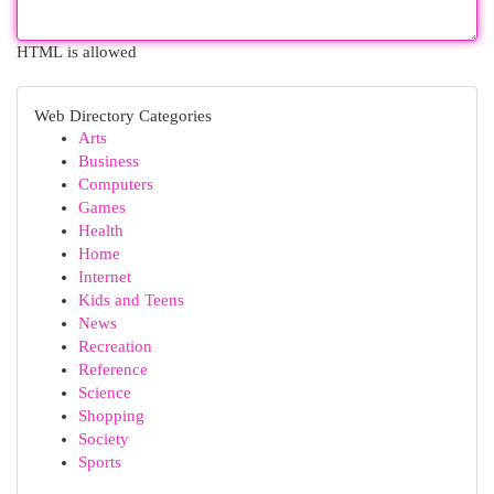
HTML is allowed
Web Directory Categories
Arts
Business
Computers
Games
Health
Home
Internet
Kids and Teens
News
Recreation
Reference
Science
Shopping
Society
Sports